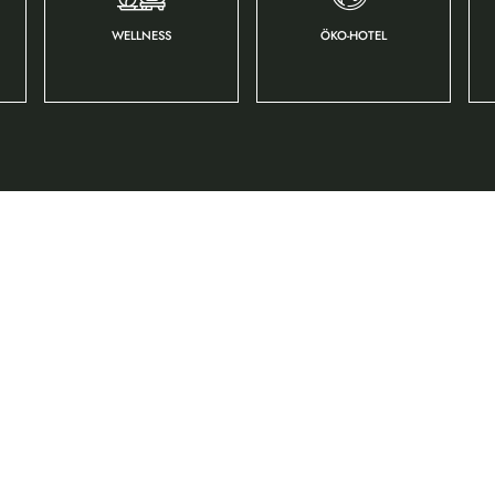
WELLNESS
ÖKO-HOTEL