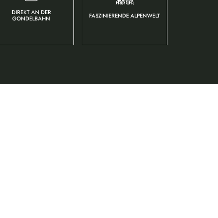
DIREKT AN DER
FASZINIERENDE ALPENWELT
GONDELBAHN