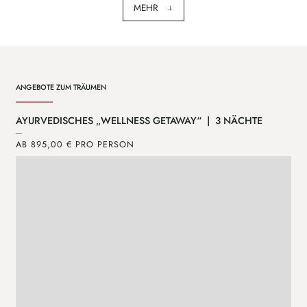
MEHR
ANGEBOTE ZUM TRÄUMEN
AYURVEDISCHES „WELLNESS GETAWAY“ | 3 NÄCHTE
MI
AB 895,00 € PRO PERSON
AB