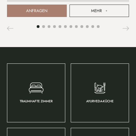
ANFRAGEN
MEHR
TRAUMHAFTE ZIMMER
AYURVEDA-KÜCHE