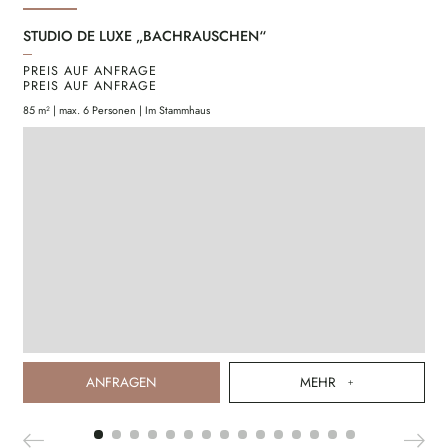
STUDIO DE LUXE „BACHRAUSCHEN“
ST
PREIS AUF ANFRAGE
PR
PREIS AUF ANFRAGE
PR
85 m² | max. 6 Personen | Im Stammhaus
85 m
ANFRAGEN
MEHR