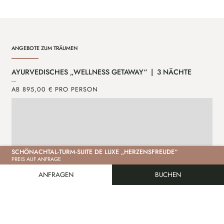
ANGEBOTE ZUM TRÄUMEN
AYURVEDISCHES „WELLNESS GETAWAY“ | 3 NÄCHTE
MI
AB 895,00 € PRO PERSON
AB
SCHÖNACHTAL-TURM-SUITE DE LUXE „HERZENSFREUDE“
PREIS AUF ANFRAGE
ANFRAGEN
BUCHEN