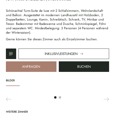
Schönachtal Turm-Suite de luxe mit 2 Schlafzimmern, Wohnlandschaft
und Balkon. Ausgestattet im modernen Landhausstil mit Holzboden, 2
Doppelbetten, Lounge, Kamin, Schreibtisch, Schrank, TV, Minibar und
Tresor. Badezimmer mit Badewanne und Dusche, Schminkspiegel, Föhn
und separatem WC. Mindestbelegung: 3 Personen (4 Personen während
der Wintersaison).
Gerne können Sie dieses Zimmer auch als Einzelzimmer buchen.
INKLUSIVLEISTUNGEN
ANFRAGEN
BUCHEN
BILDER
WEITERE ZIMMER